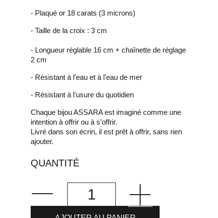
- Plaqué or 18 carats (3 microns)
- Taille de la croix : 3 cm
- Longueur réglable 16 cm + chaînette de réglage
2 cm
- Résistant à l'eau et à l'eau de mer
- Résistant à l'usure du quotidien
Chaque bijou ASSARA est imaginé comme une
intention à offrir ou à s’offrir.
Livré dans son écrin, il est prêt à offrir, sans rien
ajouter.
QUANTITÉ
AJOUTER AU PANIER