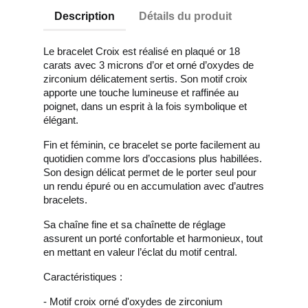
Description
Détails du produit
Le bracelet Croix est réalisé en plaqué or 18
carats avec 3 microns d’or et orné d’oxydes de
zirconium délicatement sertis. Son motif croix
apporte une touche lumineuse et raffinée au
poignet, dans un esprit à la fois symbolique et
élégant.
Fin et féminin, ce bracelet se porte facilement au
quotidien comme lors d’occasions plus habillées.
Son design délicat permet de le porter seul pour
un rendu épuré ou en accumulation avec d’autres
bracelets.
Sa chaîne fine et sa chaînette de réglage
assurent un porté confortable et harmonieux, tout
en mettant en valeur l’éclat du motif central.
Caractéristiques :
- Motif croix orné d'oxydes de zirconium