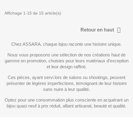
Affichage 1-15 de 15 article(s)

Retour en haut
Chez ASSARA, chaque bijou raconte une histoire unique.
Nous vous proposons une sélection de nos créations haut de
gamme en promotion, choisies pour leurs matériaux d’exception
et leur design raffiné.
Ces pièces, ayant servi lors de salons ou shootings, peuvent
présenter de légères imperfections, témoignant de leur histoire
sans nuire à leur qualité.
Optez pour une consommation plus consciente en acquérant un
bijou quasi neuf à prix réduit, alliant artisanat, beauté et qualité.
ABONNEZ-VOUS À NOTRE NEWSLETTER