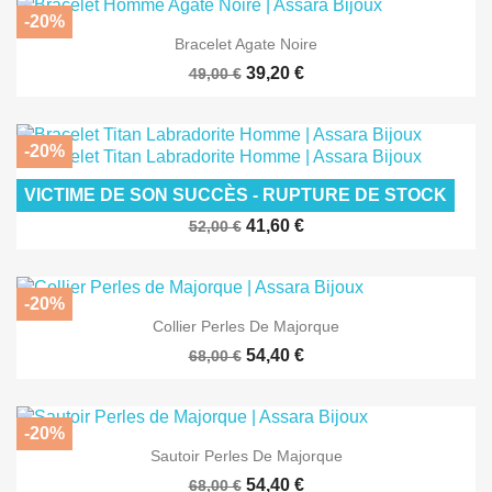
-20%
Bracelet Agate Noire
39,20 €
49,00 €
-20%
VICTIME DE SON SUCCÈS - RUPTURE DE STOCK
Bracelet TITAN Labradorite
41,60 €
52,00 €
-20%
Collier Perles De Majorque
54,40 €
68,00 €
-20%
Sautoir Perles De Majorque
54,40 €
68,00 €