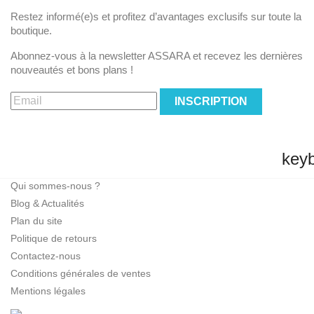
Restez informé(e)s et profitez d’avantages exclusifs sur toute la
boutique.
Abonnez-vous à la newsletter ASSARA et recevez les dernières
nouveautés et bons plans !
INSCRIPTION
key
INFORMATIONS
Qui sommes-nous ?
Blog & Actualités
Plan du site
Politique de retours
Contactez-nous
Conditions générales de ventes
Mentions légales