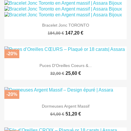
Bracelet Jonc TORONTO
147,20 €
184,00 €
-20%
Puces D'Oreilles Coeurs &...
25,60 €
32,00 €
-20%
Dormeuses Argent Massif
51,20 €
64,00 €