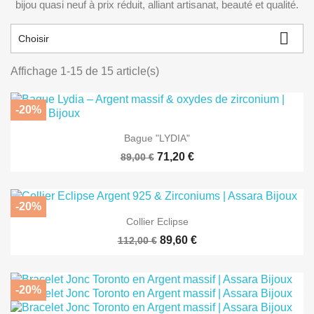
bijou quasi neuf à prix réduit, alliant artisanat, beauté et qualité.

Choisir
Affichage 1-15 de 15 article(s)
-20%
Bague "LYDIA"
71,20 €
89,00 €
-20%
Collier Eclipse
89,60 €
112,00 €
-20%