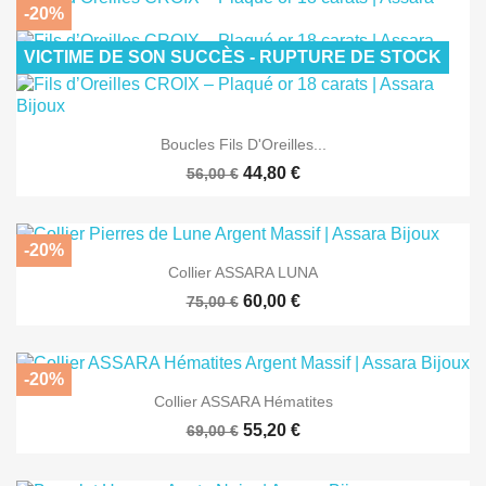
-20%
VICTIME DE SON SUCCÈS - RUPTURE DE STOCK
Boucles Fils D'Oreilles...
44,80 €
56,00 €
-20%
Collier ASSARA LUNA
60,00 €
75,00 €
-20%
Collier ASSARA Hématites
55,20 €
69,00 €