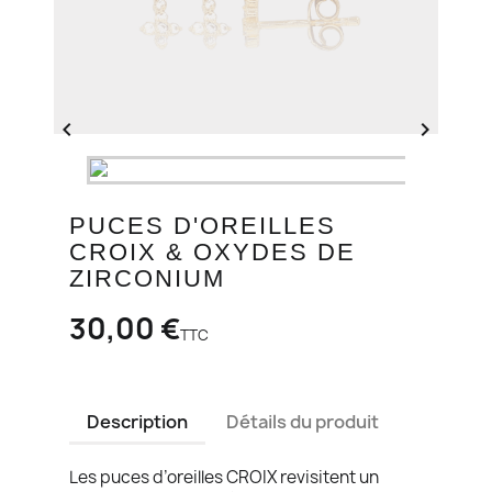


PUCES D'OREILLES
CROIX & OXYDES DE
ZIRCONIUM
30,00 €
TTC
Description
Détails du produit
Les puces d’oreilles CROIX revisitent un