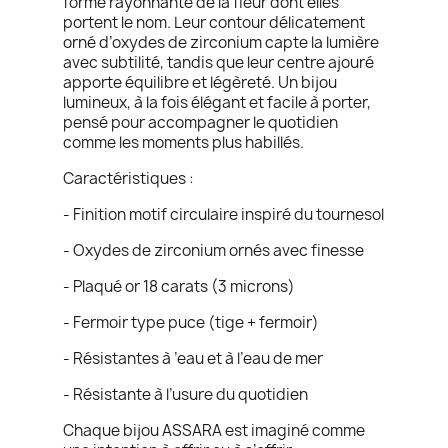
forme rayonnante de la fleur dont elles
portent le nom. Leur contour délicatement
orné d’oxydes de zirconium capte la lumière
avec subtilité, tandis que leur centre ajouré
apporte équilibre et légèreté. Un bijou
lumineux, à la fois élégant et facile à porter,
pensé pour accompagner le quotidien
comme les moments plus habillés.
Caractéristiques :
- Finition motif circulaire inspiré du tournesol
- Oxydes de zirconium ornés avec finesse
- Plaqué or 18 carats (3 microns)
- Fermoir type puce (tige + fermoir)
- Résistantes à ’eau et à l’eau de mer
- Résistante à l’usure du quotidien
Chaque bijou ASSARA est imaginé comme