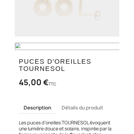
PUCES D'OREILLES
TOURNESOL
45,00 €
TTC
Description
Détails du produit
Les puces d’oreilles TOURNESOL évoquent
une lumière douce et solaire, inspirée par la