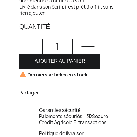
une intention à offrir ou à s’offrir.
Livré dans son écrin, il est prêt à offrir, sans
rien ajouter.
QUANTITÉ
AJOUTER AU PANIER

Derniers articles en stock
Partager
Garanties sécurité
Paiements sécuriés - 3DSecure -
Crédit Agricole E-transactions
Politique de livraison