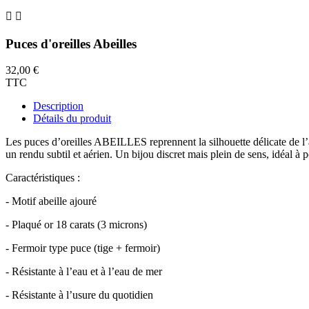


Puces d'oreilles Abeilles
32,00 €
TTC
Description
Détails du produit
Les puces d’oreilles ABEILLES reprennent la silhouette délicate de l’ab
un rendu subtil et aérien. Un bijou discret mais plein de sens, idéal
Caractéristiques :
- Motif abeille ajouré
- Plaqué or 18 carats (3 microns)
- Fermoir type puce (tige + fermoir)
- Résistante à l’eau et à l’eau de mer
- Résistante à l’usure du quotidien