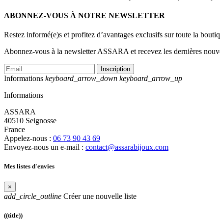
ABONNEZ-VOUS À NOTRE NEWSLETTER
Restez informé(e)s et profitez d’avantages exclusifs sur toute la bouti
Abonnez-vous à la newsletter ASSARA et recevez les dernières nouve
Inscription
Informations
keyboard_arrow_down
keyboard_arrow_up
Informations
ASSARA
40510 Seignosse
France
Appelez-nous :
06 73 90 43 69
Envoyez-nous un e-mail :
contact@assarabijoux.com
Mes listes d'envies
×
add_circle_outline
Créer une nouvelle liste
((title))