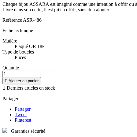
Chaque bijou ASSARA est imaginé comme une intention à offrir ou à s
Livré dans son écrin, il est prêt à offrir, sans rien ajouter.
Référence
ASR-486
Fiche technique
Matière
Plaqué OR 18k
Type de boucles
Puces
Quantité

Ajouter au panier

Derniers articles en stock
Partager
Partager
Tweet
Pinterest
Garanties sécurité