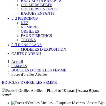
BRACELETS ENFANTS
COLLIERS BEBES
COLLIERS ENFANTS
BAGUES ENFANTS


PIERCINGS
NEZ
NOMBRIL
OREILLES
FAUX PIERCINGS
TETONS


BONS PLANS
MODELES D'EXPOSITION
CARTE CADEAU
Accueil
FEMMES
BOUCLES D'OREILLES FEMME
Puces d'oreilles Abeilles
BOUCLES D'OREILLES FEMME
search