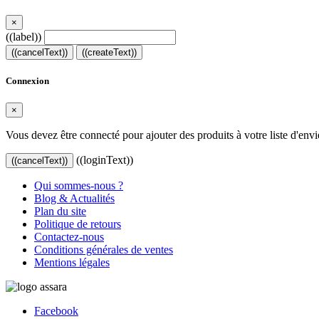
×
((label))
((cancelText))
((createText))
Connexion
×
Vous devez être connecté pour ajouter des produits à votre liste d'envi
((loginText))
((cancelText))
Qui sommes-nous ?
Blog & Actualités
Plan du site
Politique de retours
Contactez-nous
Conditions générales de ventes
Mentions légales
Facebook