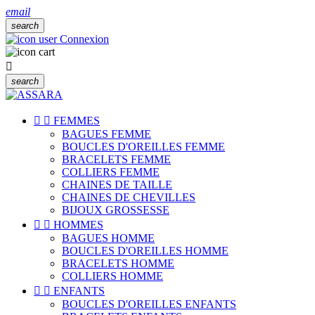
email
search
Connexion

search


FEMMES
BAGUES FEMME
BOUCLES D'OREILLES FEMME
BRACELETS FEMME
COLLIERS FEMME
CHAINES DE TAILLE
CHAINES DE CHEVILLES
BIJOUX GROSSESSE


HOMMES
BAGUES HOMME
BOUCLES D'OREILLES HOMME
BRACELETS HOMME
COLLIERS HOMME


ENFANTS
BOUCLES D'OREILLES ENFANTS