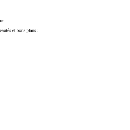
que.
autés et bons plans !