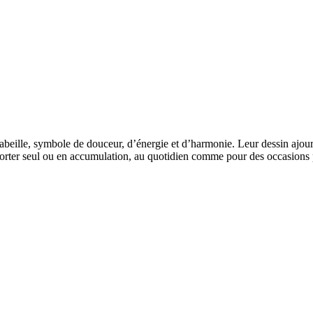
eille, symbole de douceur, d’énergie et d’harmonie. Leur dessin ajouré a
 à porter seul ou en accumulation, au quotidien comme pour des occasions