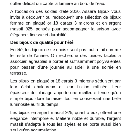
collier délicat qui capte la lumière au bord de l’eau.
À l’occasion des soldes d’été 2026, Assara Bijoux vous
invite à découvrir ou redécouvrir une sélection de bijoux
femme en plaqué or 18 carats 3 microns et en argent
massif 925, pensés pour accompagner la saison avec
élégance, finesse et durabilité.
Des bijoux de qualité pour l’été
En été, les bijoux ne se choisissent pas tout à fait comme
le reste de l’année. On recherche des pièces faciles à
associer, agréables à porter et suffisamment polyvalentes
pour passer d’une journée au soleil à une soirée en
terrasse.
Les bijoux en plaqué or 18 carats 3 microns séduisent par
leur éclat chaleureux et leur finition raffinée. Leur
épaisseur de placage apporte une meilleure tenue qu’un
simple bijou doré fantaisie, tout en conservant une belle
luminosité au fil du temps.
Les bijoux en argent massif 925, quant à eux, offrent une
élégance intemporelle. Matière noble et durable, l’argent
massif s’adapte à tous les styles et se porte aussi bien
seul qu’en accumulation.