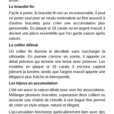
tenue.
Le bracelet fin
Facile à porter, le bracelet fin est un incontournable. Il peut
se porter seul pour un rendu minimaliste ou être associé à
d’autres bracelets pour créer une accumulation plus
personnelle. En plaqué or 18 carats ou en argent massif, il
devient une pièce essentielle que l’on garde saison après
saison.
Le collier délicat
Un collier fin illumine le décolleté sans surcharger la
silhouette. En journée comme en soirée, il apporte ce
détail précieux qui termine une tenue avec justesse. Les
modèles en plaqué or 18 carats 3 microns captent
joliment la lumière, tandis que l’argent massif apporte une
élégance plus fraîche et intemporelle.
Les bijoux en accumulation
L’été est aussi la saison idéale pour oser les associations.
Mélanger plusieurs bracelets, superposer deux colliers ou
associer une chaîne de cheville à une bague fine permet
de créer un style unique, naturel et élégant.
L’accumulation fonctionne particulièrement bien avec des