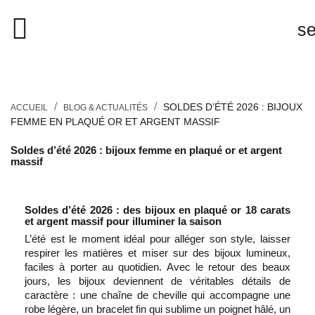
close

s
search
SOLDES D’ÉTÉ 2026 : BIJOUX
ACCUEIL
BLOG & ACTUALITÉS
FEMME EN PLAQUÉ OR ET ARGENT MASSIF
Soldes d’été 2026 : bijoux femme en plaqué or et argent
massif
Soldes d’été 2026 : des bijoux en plaqué or 18 carats
et argent massif pour illuminer la saison
L’été est le moment idéal pour alléger son style, laisser
respirer les matières et miser sur des bijoux lumineux,
faciles à porter au quotidien. Avec le retour des beaux
jours, les bijoux deviennent de véritables détails de
caractère : une chaîne de cheville qui accompagne une
robe légère, un bracelet fin qui sublime un poignet hâlé, un