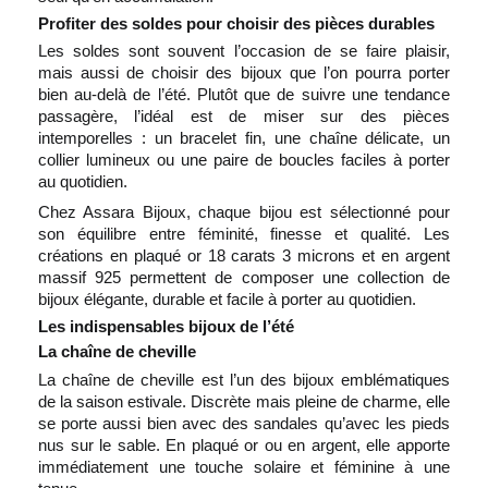
Profiter des soldes pour choisir des pièces durables
Les soldes sont souvent l’occasion de se faire plaisir,
mais aussi de choisir des bijoux que l’on pourra porter
bien au-delà de l’été. Plutôt que de suivre une tendance
passagère, l’idéal est de miser sur des pièces
intemporelles : un bracelet fin, une chaîne délicate, un
collier lumineux ou une paire de boucles faciles à porter
au quotidien.
Chez Assara Bijoux, chaque bijou est sélectionné pour
son équilibre entre féminité, finesse et qualité. Les
créations en plaqué or 18 carats 3 microns et en argent
massif 925 permettent de composer une collection de
bijoux élégante, durable et facile à porter au quotidien.
Les indispensables bijoux de l’été
La chaîne de cheville
La chaîne de cheville est l’un des bijoux emblématiques
de la saison estivale. Discrète mais pleine de charme, elle
se porte aussi bien avec des sandales qu’avec les pieds
nus sur le sable. En plaqué or ou en argent, elle apporte
immédiatement une touche solaire et féminine à une