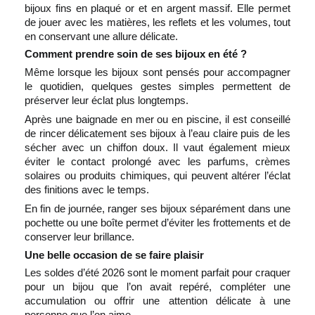
bijoux fins en plaqué or et en argent massif. Elle permet
de jouer avec les matières, les reflets et les volumes, tout
en conservant une allure délicate.
Comment prendre soin de ses bijoux en été ?
Même lorsque les bijoux sont pensés pour accompagner
le quotidien, quelques gestes simples permettent de
préserver leur éclat plus longtemps.
Après une baignade en mer ou en piscine, il est conseillé
de rincer délicatement ses bijoux à l’eau claire puis de les
sécher avec un chiffon doux. Il vaut également mieux
éviter le contact prolongé avec les parfums, crèmes
solaires ou produits chimiques, qui peuvent altérer l’éclat
des finitions avec le temps.
En fin de journée, ranger ses bijoux séparément dans une
pochette ou une boîte permet d’éviter les frottements et de
conserver leur brillance.
Une belle occasion de se faire plaisir
Les soldes d’été 2026 sont le moment parfait pour craquer
pour un bijou que l’on avait repéré, compléter une
accumulation ou offrir une attention délicate à une
personne que l’on aime.