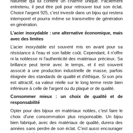
naturelle qui lui confère un charme unique. Facilement
entretenu, il peut être poli pour retrouver tout son éclat.
Choisir l’argent 925, c’est investir dans un bijou qui restera
intemporel et pourra même se transmettre de génération
en génération.
L’acier inoxydable : une alternative économique, mais
avec des limites
L’acier inoxydable est souvent mis en avant pour sa
résistance à l’eau et son faible coût. Cependant, il n’offre
ni la noblesse ni l’authenticité des matériaux précieux. Sa
brillance peut ternir avec le temps, et il est souvent
associé à une production industrielle de masse, parfois
éloignée des standards de qualité et d’éthique. Si son prix
est attractif, sa valeur réelle sur le long terme reste bien
inférieure à celle de l’argent ou du plaqué or de qualité.
Consommer mieux : un choix de qualité et de
responsabilité
Opter pour des bijoux en matériaux nobles, c’est faire le
choix d’une consommation plus responsable. Un bijou
bien fabriqué, avec des matériaux de qualité, durera des
années sans perdre de son éclat. C’est aussi encourager