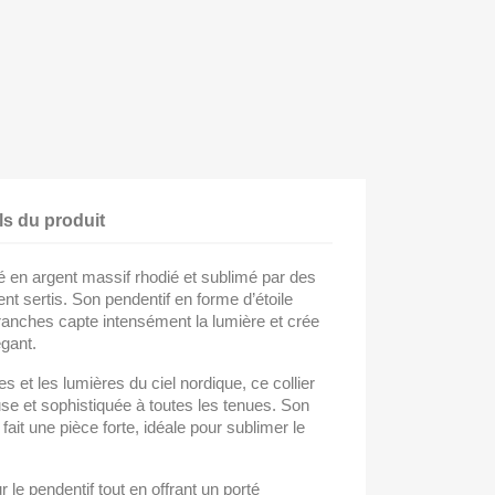
ls du produit
sé en argent massif rhodié et sublimé par des
t sertis. Son pendentif en forme d’étoile
ranches capte intensément la lumière et crée
égant.
res et les lumières du ciel nordique, ce collier
se et sophistiquée à toutes les tenues. Son
 fait une pièce forte, idéale pour sublimer le
 le pendentif tout en offrant un porté