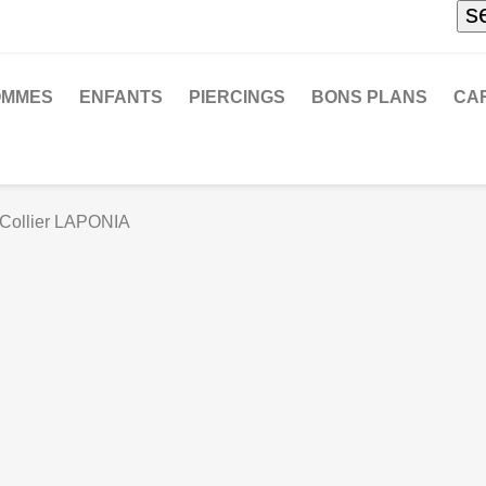
s
OMMES
ENFANTS
PIERCINGS
BONS PLANS
CA
Collier LAPONIA