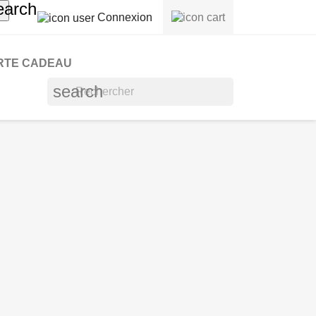
earch
Connexion
RTE CADEAU
search