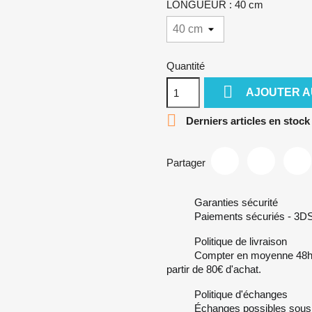
LONGUEUR : 40 cm
Quantité

AJOUTER A

Derniers articles en stock
Partager
Garanties sécurité
Paiements sécuriés - 3DSe
Politique de livraison
Compter en moyenne 48h de
partir de 80€ d'achat.
Politique d'échanges
Échanges possibles sous 