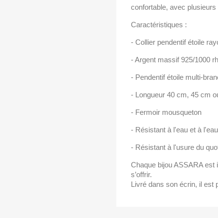
confortable, avec plusieurs 
Caractéristiques :
- Collier pendentif étoile r
- Argent massif 925/1000 r
- Pendentif étoile multi-bra
- Longueur 40 cm, 45 cm o
- Fermoir mousqueton
- Résistant à l'eau et à l'e
- Résistant à l'usure du quo
Chaque bijou ASSARA est im
s’offrir.
Livré dans son écrin, il est p