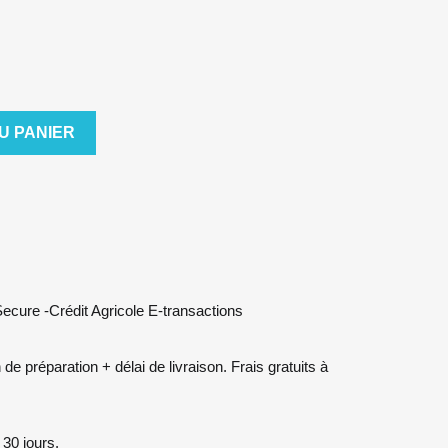
U PANIER
cure -Crédit Agricole E-transactions
 préparation + délai de livraison. Frais gratuits à
30 jours.