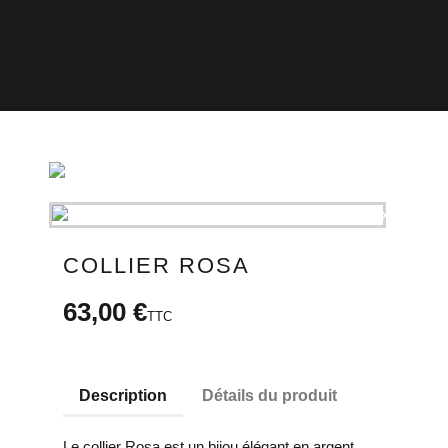
COLLIER ROSA
63,00 €
TTC
Description
Détails du produit
Le collier Rosa est un bijou élégant en argent