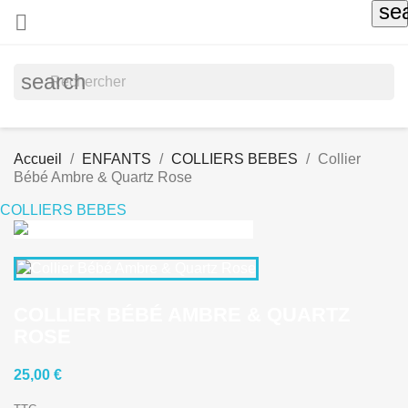
se

search
Accueil
ENFANTS
COLLIERS BEBES
Collier
Bébé Ambre & Quartz Rose
COLLIERS BEBES
COLLIER BÉBÉ AMBRE & QUARTZ
ROSE
25,00 €