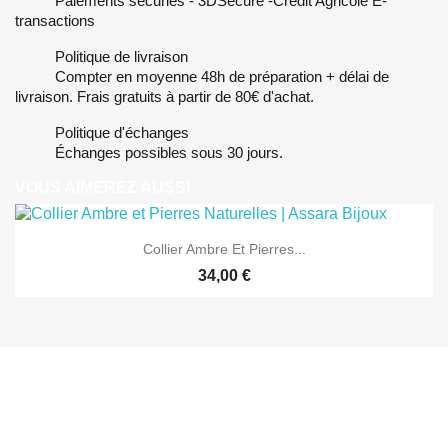
Paiements sécuriés - 3DSecure -Crédit Agricole E-
transactions
Politique de livraison
Compter en moyenne 48h de préparation + délai de
livraison. Frais gratuits à partir de 80€ d'achat.
Politique d'échanges
Échanges possibles sous 30 jours.
VOUS AIMEREZ AUSSI
Collier Ambre Et Pierres...
34,00 €
ABONNEZ-VOUS À NOTRE