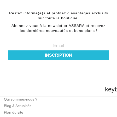
NEWSLETTER
Restez informé(e)s et profitez d’avantages exclusifs
sur toute la boutique.
Abonnez-vous à la newsletter ASSARA et recevez
les dernières nouveautés et bons plans !
INSCRIPTION
key
INFORMATIONS
Qui sommes-nous ?
Blog & Actualités
Plan du site