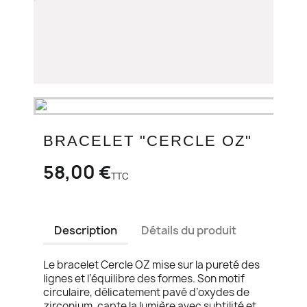
BRACELET "CERCLE OZ"
58,00 €
TTC
Description
Détails du produit
Le bracelet Cercle OZ mise sur la pureté des
lignes et l’équilibre des formes. Son motif
circulaire, délicatement pavé d’oxydes de
zirconium, capte la lumière avec subtilité et