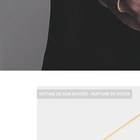
VICTIME DE SON SUCCÈS - RUPTURE DE STOCK