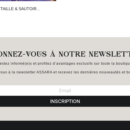
Aperçu rapide

TAILLE & SAUTOIR...
ONNEZ-VOUS À NOTRE NEWSLET
estez informé(e)s et profitez d’avantages exclusifs sur toute la boutiqu
ous à la newsletter ASSARA et recevez les dernières nouveautés et bo
INSCRIPTION