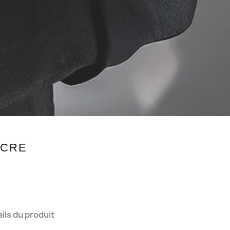
ACRE
ils du produit