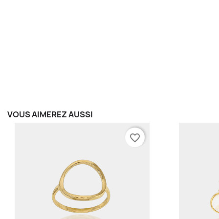
VOUS AIMEREZ AUSSI
favorite_border