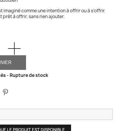
quotidien
imaginé comme une intention à offrir ou à s’offrir.
t prêt à offrir, sans rien ajouter.
ANIER
ès - Rupture de stock
UE LE PRODUIT EST DISPONIBLE