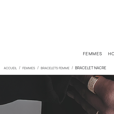
close
FEMMES
H
BRACELET NACRE
ACCUEIL
FEMMES
BRACELETS FEMME
search