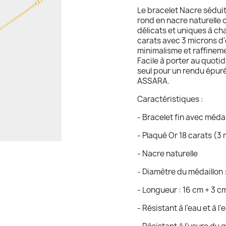
Le bracelet Nacre sédui
rond en nacre naturelle c
délicats et uniques à ch
carats avec 3 microns d'o
minimalisme et raffinem
Facile à porter au quoti
seul pour un rendu épur
ASSARA.
Caractéristiques :
- Bracelet fin avec méda
- Plaqué Or 18 carats (3
- Nacre naturelle
- Diamètre du médaillon 
- Longueur : 16 cm + 3 c
- Résistant à l’eau et à l