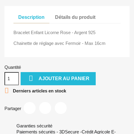
Description
Détails du produit
Bracelet Enfant Licorne Rose - Argent 925
Chainette de réglage avec Fermoir - Max 16cm
Quantité

AJOUTER AU PANIER

Derniers articles en stock
Partager
Garanties sécurité
Paiements sécuriés - 3DSecure -Crédit Agricole E-