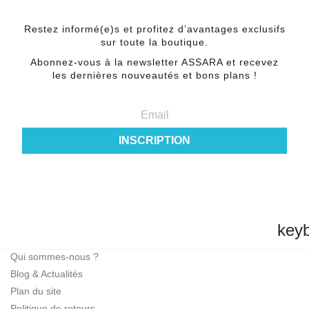
NEWSLETTER
Restez informé(e)s et profitez d’avantages exclusifs
sur toute la boutique.
Abonnez-vous à la newsletter ASSARA et recevez
les dernières nouveautés et bons plans !
INSCRIPTION
key
INFORMATIONS
Qui sommes-nous ?
Blog & Actualités
Plan du site
Politique de retours