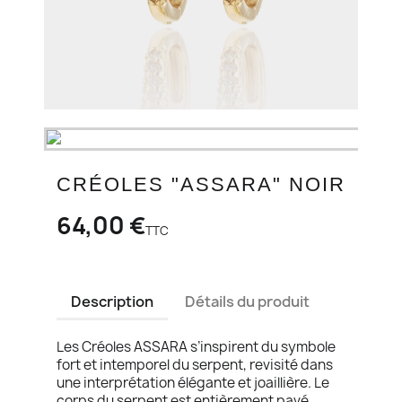
CRÉOLES "ASSARA" NOIR
64,00 €
TTC
Description
Détails du produit
Les Créoles ASSARA s’inspirent du symbole
fort et intemporel du serpent, revisité dans
une interprétation élégante et joaillière. Le
corps du serpent est entièrement pavé