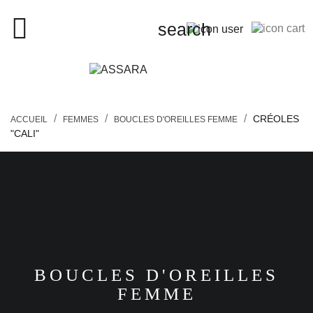
close

search
search
CRÉOLES
ACCUEIL
FEMMES
BOUCLES D'OREILLES FEMME
"CALI"
FEMMES
HOMMES
ENFANTS
BOUCLES D'OREILLES
PIERCINGS
FEMME