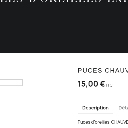
PUCES CHAU
15,00 €
TTC
Description
Déta
Puces d'oreilles CHAUV