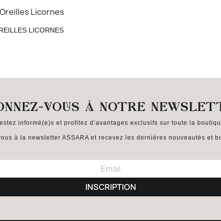
Aperçu rapide

REILLES LICORNES
ONNEZ-VOUS À NOTRE NEWSLET
estez informé(e)s et profitez d’avantages exclusifs sur toute la boutiqu
ous à la newsletter ASSARA et recevez les dernières nouveautés et bo
INSCRIPTION