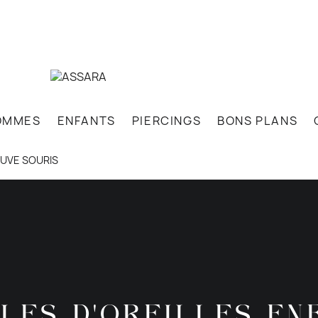
OMMES
ENFANTS
PIERCINGS
BONS PLANS
UVE SOURIS
LES D'OREILLES EN