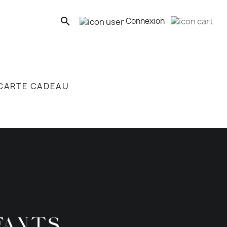
search
Connexion
CARTE CADEAU
FANTS