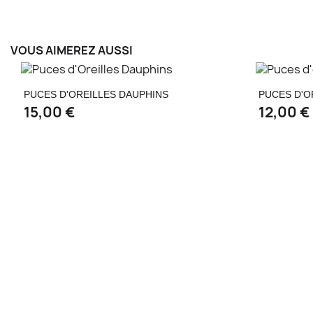
VOUS AIMEREZ AUSSI
Aperçu rapide

PUCES D'OREILLES DAUPHINS
PUCES D'O
15,00 €
12,00 €