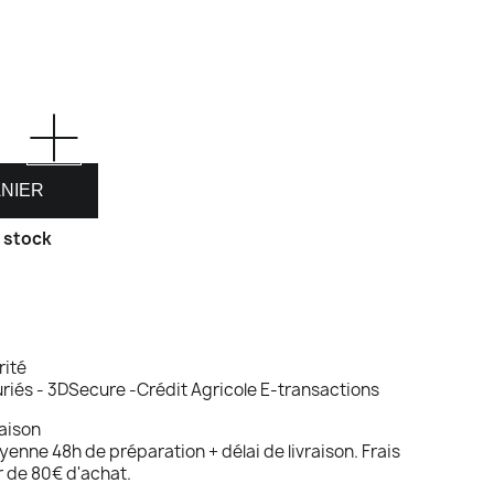
ANIER
n stock
rité
riés - 3DSecure -Crédit Agricole E-transactions
raison
nne 48h de préparation + délai de livraison. Frais
ir de 80€ d'achat.