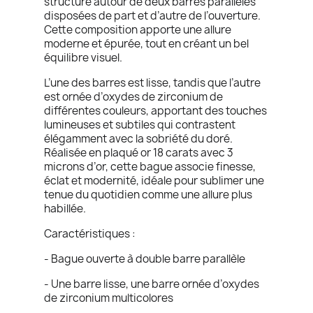
structuré autour de deux barres parallèles
disposées de part et d’autre de l’ouverture.
Cette composition apporte une allure
moderne et épurée, tout en créant un bel
équilibre visuel.
L’une des barres est lisse, tandis que l’autre
est ornée d’oxydes de zirconium de
différentes couleurs, apportant des touches
lumineuses et subtiles qui contrastent
élégamment avec la sobriété du doré.
Réalisée en plaqué or 18 carats avec 3
microns d’or, cette bague associe finesse,
éclat et modernité, idéale pour sublimer une
tenue du quotidien comme une allure plus
habillée.
Caractéristiques :
- Bague ouverte à double barre parallèle
- Une barre lisse, une barre ornée d’oxydes
de zirconium multicolores