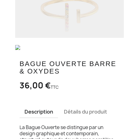
BAGUE OUVERTE BARRE
& OXYDES
36,00 €
TTC
Description
Détails du produit
La Bague Ouverte se distingue par un
design graphique et contemporain,