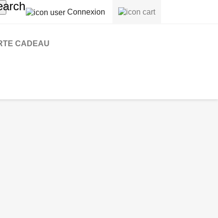
earch
Connexion
RTE CADEAU