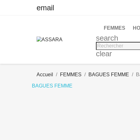
email
FEMMES
H
search
clear
Accueil
FEMMES
BAGUES FEMME
B
BAGUES FEMME