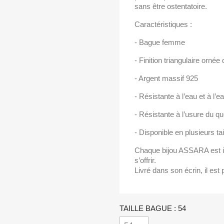
sans être ostentatoire.
Caractéristiques :
- Bague femme
- Finition triangulaire orné
- Argent massif 925
- Résistante à l’eau et à l’
- Résistante à l’usure du qu
- Disponible en plusieurs tai
Chaque bijou ASSARA est im
s’offrir.
Livré dans son écrin, il est p
TAILLE BAGUE : 54