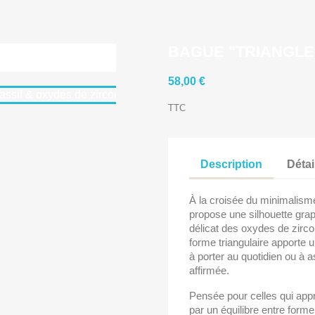
BAGUE "TRIANGLE
58,00 €
TTC
Description
Détai
À la croisée du minimalism
propose une silhouette graph
délicat des oxydes de zirc
forme triangulaire apporte 
à porter au quotidien ou à a
affirmée.
Pensée pour celles qui appré
par un équilibre entre forme