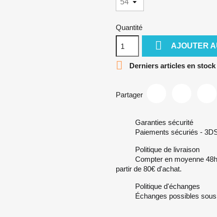
Quantité

AJOUTER A

Derniers articles en stock
Partager
Garanties sécurité
Paiements sécuriés - 3DSe
Politique de livraison
Compter en moyenne 48h de
partir de 80€ d'achat.
Politique d'échanges
Échanges possibles sous 