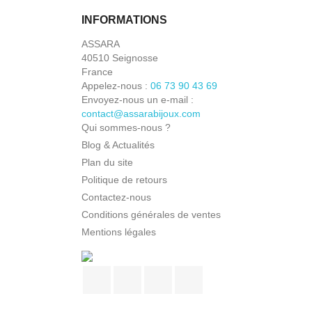
INFORMATIONS
ASSARA
40510 Seignosse
France
Appelez-nous :
06 73 90 43 69
Envoyez-nous un e-mail :
contact@assarabijoux.com
Qui sommes-nous ?
Blog & Actualités
Plan du site
Politique de retours
Contactez-nous
Conditions générales de ventes
Mentions légales
Facebook
Pinterest
Instagram
TikTok