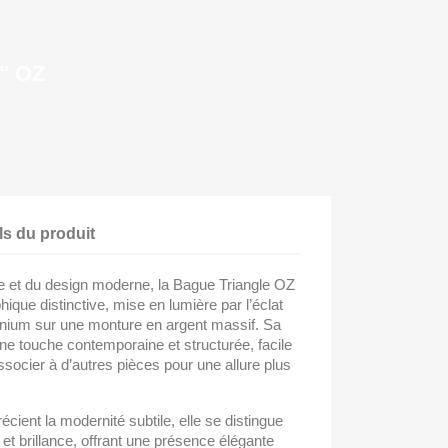
" OZ
ls du produit
e et du design moderne, la Bague Triangle OZ
ique distinctive, mise en lumière par l’éclat
onium sur une monture en argent massif. Sa
une touche contemporaine et structurée, facile
ssocier à d’autres pièces pour une allure plus
cient la modernité subtile, elle se distingue
 et brillance, offrant une présence élégante