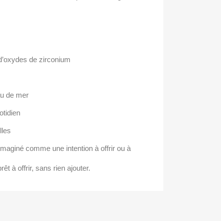
e d’oxydes de zirconium
eau de mer
otidien
lles
aginé comme une intention à offrir ou à
rêt à offrir, sans rien ajouter.