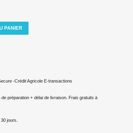
U PANIER
cure -Crédit Agricole E-transactions
 préparation + délai de livraison. Frais gratuits à
30 jours.