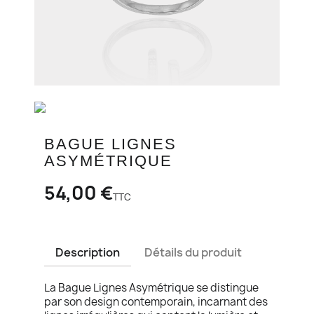
BAGUE LIGNES
ASYMÉTRIQUE
54,00 €
TTC
Description
Détails du produit
La Bague Lignes Asymétrique se distingue
par son design contemporain, incarnant des