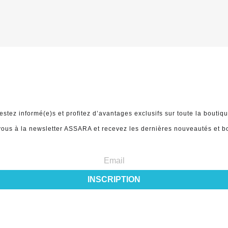
ABONNEZ-VOUS À NOTRE NEWSLETTE
estez informé(e)s et profitez d’avantages exclusifs sur toute la boutiqu
ous à la newsletter ASSARA et recevez les dernières nouveautés et bo
INSCRIPTION