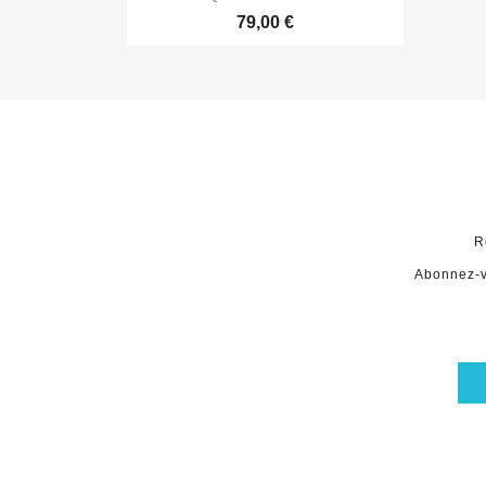
79,00 €
R
Abonnez-v