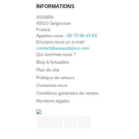
INFORMATIONS
ASSARA
40510 Seignosse
France
Appelez-nous :
06 73 90 43 69
Envoyez-nous un e-mail :
contact@assarabijoux.com
Qui sommes-nous ?
Blog & Actualités
Plan du site
Politique de retours
Contactez-nous
Conditions générales de ventes
Mentions légales
Facebook
Pinterest
Instagram
TikTok