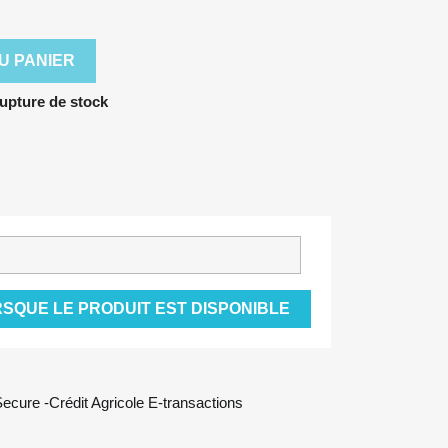
U PANIER
upture de stock
SQUE LE PRODUIT EST DISPONIBLE
cure -Crédit Agricole E-transactions