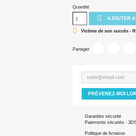
Quantité

AJOUTER A

Victime de son succès - R
Partager
PRÉVENEZ-MOI LOR
Garanties sécurité
Paiements sécuriés - 3DSe
Politique de livraison