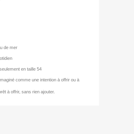
eau de mer
otidien
seulement en taille 54
aginé comme une intention à offrir ou à
rêt à offrir, sans rien ajouter.