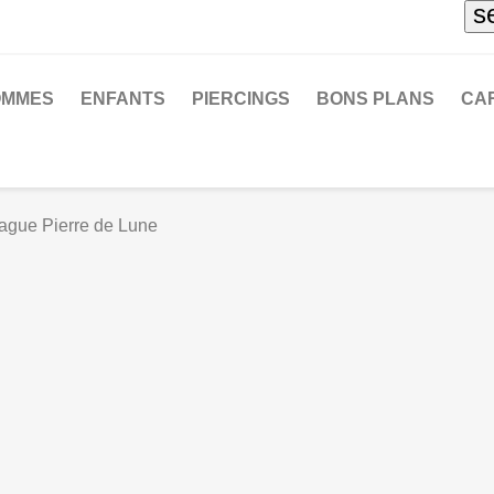
s
OMMES
ENFANTS
PIERCINGS
BONS PLANS
CA
ague Pierre de Lune