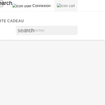
earch
Connexion
RTE CADEAU
search