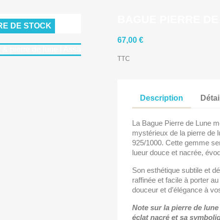
BAGUE PIERRE DE
RE DE STOCK
67,00 €
TTC
Description
Détai
La Bague Pierre de Lune met
mystérieux de la pierre de 
925/1000. Cette gemme sem
lueur douce et nacrée, évoqu
Son esthétique subtile et dél
raffinée et facile à porter a
douceur et d’élégance à vo
Note sur la pierre de lune
éclat nacré et sa symboliqu