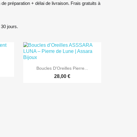
 préparation + délai de livraison. Frais gratuits à
30 jours.

Aperçu rapide
Boucles D'Oreilles Pierre...
28,00 €