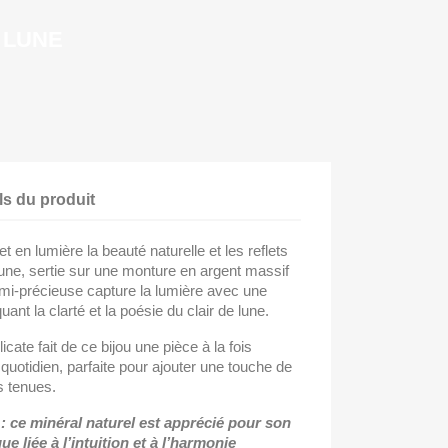
 LUNE
ls du produit
 en lumière la beauté naturelle et les reflets
lune, sertie sur une monture en argent massif
i-précieuse capture la lumière avec une
ant la clarté et la poésie du clair de lune.
icate fait de ce bijou une pièce à la fois
u quotidien, parfaite pour ajouter une touche de
s tenues.
 : ce minéral naturel est apprécié pour son
e liée à l’intuition et à l’harmonie