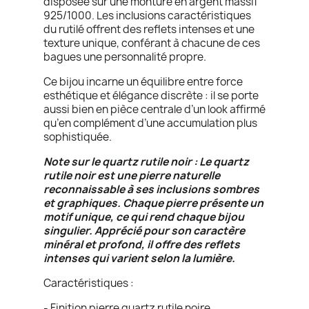
disposée sur une monture en argent massif
925/1000. Les inclusions caractéristiques
du rutilé offrent des reflets intenses et une
texture unique, conférant à chacune de ces
bagues une personnalité propre.
Ce bijou incarne un équilibre entre force
esthétique et élégance discrète : il se porte
aussi bien en pièce centrale d’un look affirmé
qu’en complément d’une accumulation plus
sophistiquée.
Note sur le quartz rutile noir : Le quartz
rutile noir est une pierre naturelle
reconnaissable à ses inclusions sombres
et graphiques. Chaque pierre présente un
motif unique, ce qui rend chaque bijou
singulier. Apprécié pour son caractère
minéral et profond, il offre des reflets
intenses qui varient selon la lumière.
Caractéristiques :
- Finition pierre quartz rutile noire