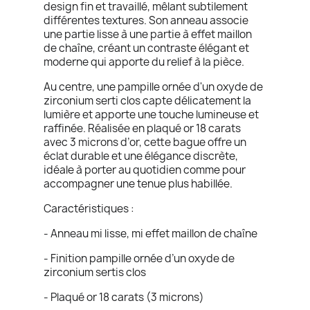
design fin et travaillé, mêlant subtilement
différentes textures. Son anneau associe
une partie lisse à une partie à effet maillon
de chaîne, créant un contraste élégant et
moderne qui apporte du relief à la pièce.
Au centre, une pampille ornée d'un oxyde de
zirconium serti clos capte délicatement la
lumière et apporte une touche lumineuse et
raffinée. Réalisée en plaqué or 18 carats
avec 3 microns d’or, cette bague offre un
éclat durable et une élégance discrète,
idéale à porter au quotidien comme pour
accompagner une tenue plus habillée.
Caractéristiques :
- Anneau mi lisse, mi effet maillon de chaîne
- Finition pampille ornée d’un oxyde de
zirconium sertis clos
- Plaqué or 18 carats (3 microns)