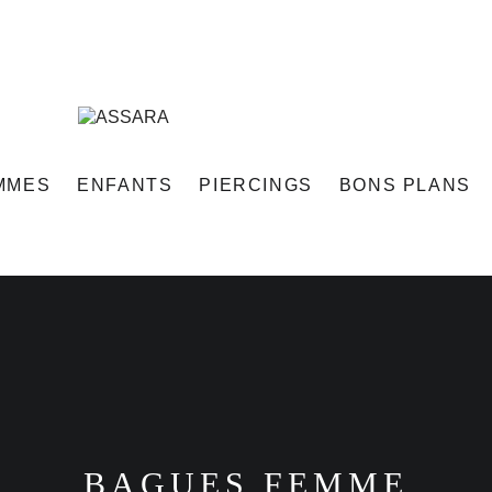
MMES
ENFANTS
PIERCINGS
BONS PLANS
BAGUES FEMME