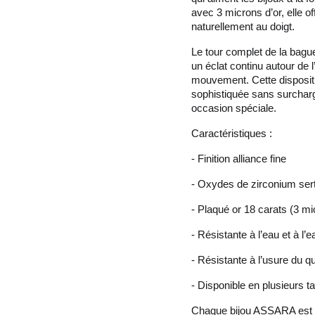
avec 3 microns d’or, elle o
naturellement au doigt.
Le tour complet de la bagu
un éclat continu autour de 
mouvement. Cette dispositi
sophistiquée sans surcharge
occasion spéciale.
Caractéristiques :
- Finition alliance fine
- Oxydes de zirconium serti
- Plaqué or 18 carats (3 mi
- Résistante à l’eau et à l’
- Résistante à l’usure du qu
- Disponible en plusieurs ta
Chaque bijou ASSARA est im