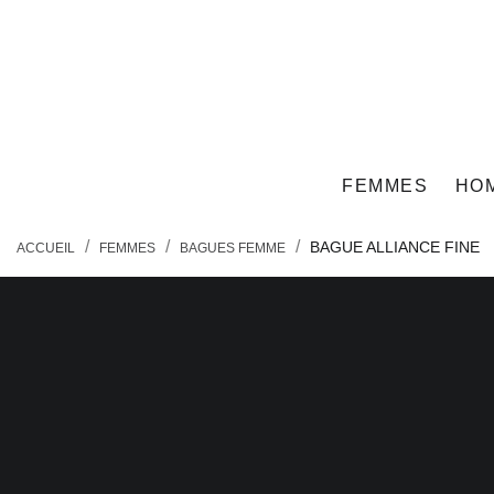
close
FEMMES
HO
BAGUE ALLIANCE FINE
ACCUEIL
FEMMES
BAGUES FEMME
search