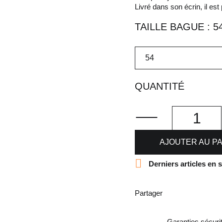
Livré dans son écrin, il est p
TAILLE BAGUE : 5
QUANTITÉ
AJOUTER AU P

Derniers articles en 
Partager
Garanties sécuri