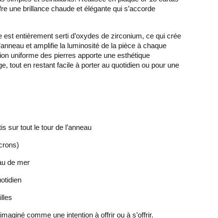
ffre une brillance chaude et élégante qui s’accorde
e est entièrement serti d’oxydes de zirconium, ce qui crée
l’anneau et amplifie la luminosité de la pièce à chaque
on uniforme des pierres apporte une esthétique
, tout en restant facile à porter au quotidien ou pour une
s sur tout le tour de l’anneau
crons)
eau de mer
otidien
illes
aginé comme une intention à offrir ou à s’offrir.