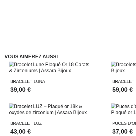
VOUS AIMEREZ AUSSI

Aperçu rapide
BRACELET LUNA
BRACELET
39,00 €
59,00 €

Aperçu rapide
BRACELET LUZ
PUCES D'O
43,00 €
37,00 €